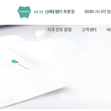
비타민의 특별함
6080 시니어 
치과 진료 칼럼
고객센터
비