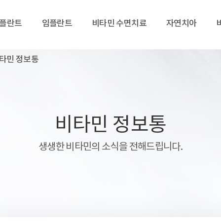
임플란트
임플란트
비타민 수면치료
자연치아
타민 정보통
비타민 정보통
생생한 비타민의 소식을 전해드립니다.