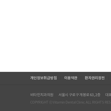
개인정보취급방침
이용약관
환자권리장전
비타민치과의원
서울시 구로구 개봉로 63, 2층
대표
COPYRIGHT ⓒ Vitamin Dental Clinic. ALL RIGHTS RE