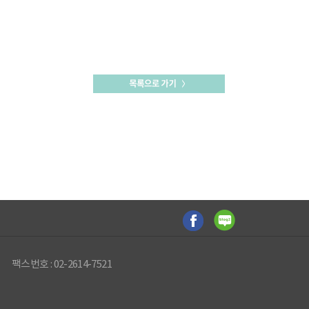
팩스번호 : 02-2614-7521