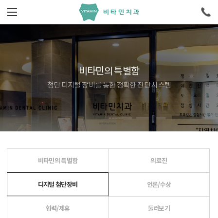
비타민의 특별함
첨단 디지털 장비를 통한 정확한 진단 시스템
비타민의 특별함
의료진
디지털 첨단장비
언론/수상
협력/제휴
둘러보기