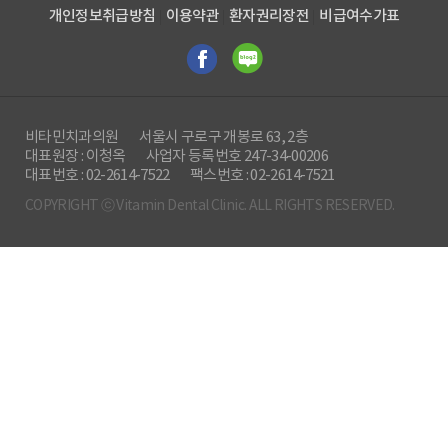
개인정보취급방침
이용약관
환자권리장전
비급여수가표
비타민치과의원
서울시 구로구 개봉로 63, 2층
대표원장 : 이청옥
사업자 등록번호 247-34-00206
대표번호 : 02-2614-7522
팩스번호 : 02-2614-7521
COPYRIGHT ⓒ Vitamin Dental Clinic. ALL RIGHTS RESERVED.