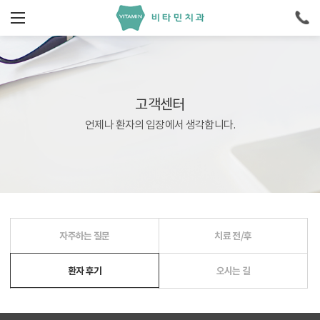
고객센터
언제나 환자의 입장에서 생각합니다.
자주하는 질문
치료 전/후
환자 후기
오시는 길