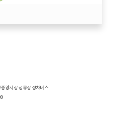
개봉중앙시장 정류장 정차버스
30