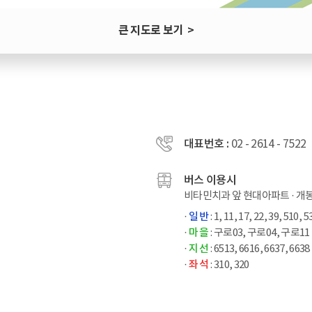
큰 지도로 보기 >
대표번호 :
02 - 2614 - 7522
버스 이용시
비타민치과 앞 현대아파트 · 
·
일 반
: 1, 11, 17, 22, 39, 510, 5
·
마 을
: 구로03, 구로04, 구로11
·
지 선
: 6513, 6616, 6637, 6638
·
좌 석
: 310, 320