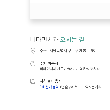
오시는 길
비타민치과
주소
: 서울특별시 구로구 개봉로 63
주차 이용시
비타민치과 건물 / 건너편 기업은행 주차장
지하철 이용시
1호선 개봉역
1번출구에서 도보 약 5분 거리