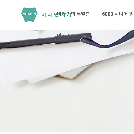
비타민의 특별함
6080 시니어 
비타민 정보통