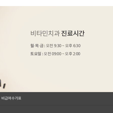
진료시간
비타민치과
월·목·금 :
오전 9:30 ~ 오후 6:30
토요일 :
오전 09:00 ~ 오후 2:00
비급여수가표