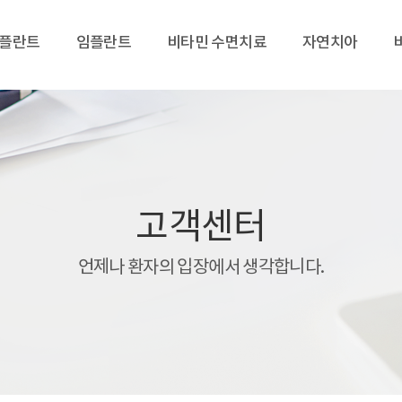
임플란트
임플란트
비타민 수면치료
자연치아
고객센터
언제나 환자의 입장에서 생각합니다.