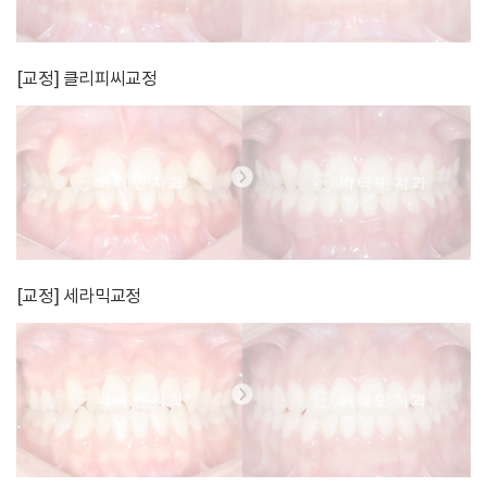
[교정] 클리피씨교정
[교정] 세라믹교정