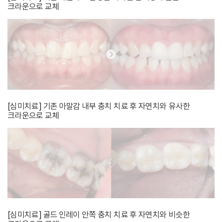
크라운으로 교체
[심미치료] 기존 아말감 내부 충치 치료 후 자연치와 유사한
크라운으로 교체
[심미치료] 골드 인레이 안쪽 충치 치료 후 자연치와 비슷한