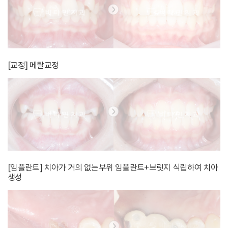
[교정] 메탈교정
[임플란트] 치아가 거의 없는부위 임플란트+브릿지 식립하여 치아
생성