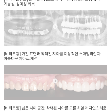
기능성, 심미성 회복
[비타코팅] 거친 표면과 착색된 치아를 이상적인 스마일라인과
아름다운 치아로 개선
[비타코팅] 넓은 사이 공간, 착색된 치아를 고른 치열과 자연스러운