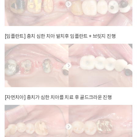
[임플란트] 충치 심한 치아 발치후 임플란트 + 브릿지 진행
[자연치아] 충치가 심한 치아를 치료 후 골드크라운 진행