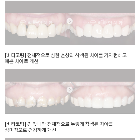
[비타코팅] 전체적으로 심한 손상과 착색된 치아를 가지런하고
예쁜 치아로 개선
[비타코팅] 긴 앞니와 전체적으로 누렇게 착색된 치아를
심미적으로 건강하게 개선