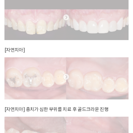
[자연치아]
[자연치아] 충치가 심한 부위를 치료 후 골드크라운 진행