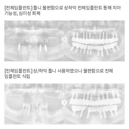
[전체임플란트] 틀니 불편함으로 상하악 전체임플란트 통해 치아
기능성, 심미성 회복
[전체임플란트] 상/하악 틀니 사용하였으나 불편함으로 전체
임플란트 식립