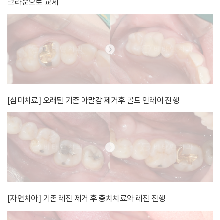
크라운으로 교체
[심미치료] 오래된 기존 아말감 제거후 골드 인레이 진행
[자연치아] 기존 레진 제거 후 충치치료와 레진 진행