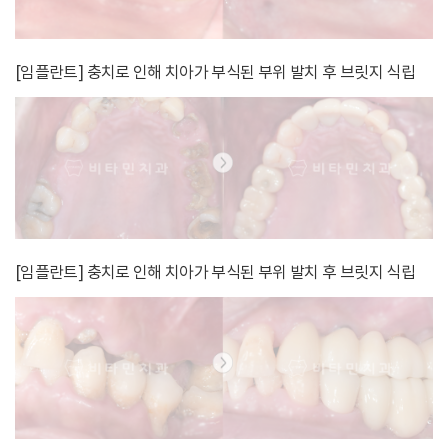
[임플란트] 충치로 인해 치아가 부식된 부위 발치 후 브릿지 식립
[임플란트] 충치로 인해 치아가 부식된 부위 발치 후 브릿지 식립