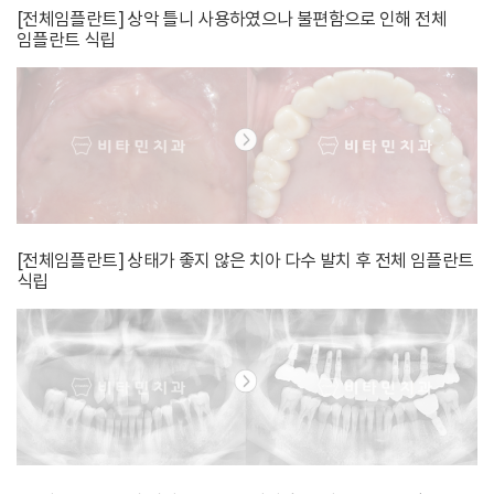
[전체임플란트] 상악 틀니 사용하였으나 불편함으로 인해 전체
임플란트 식립
[전체임플란트] 상태가 좋지 않은 치아 다수 발치 후 전체 임플란트
식립