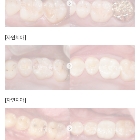
[자연치아]
[자연치아]