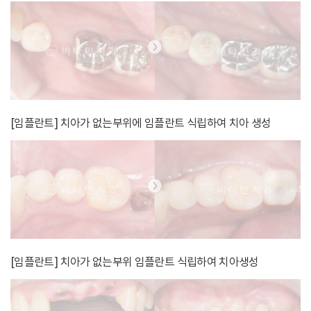
[임플란트] 치아가 없는부위에 임플란트 식립하여 치아 생성
[임플란트] 치아가 없는부위 임플란트 식립하여 치아생성