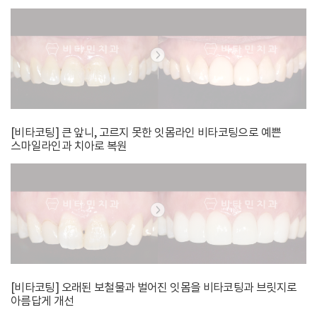
[비타코팅] 큰 앞니, 고르지 못한 잇몸라인 비타코팅으로 예쁜
스마일라인과 치아로 복원
[비타코팅] 오래된 보철물과 벌어진 잇몸을 비타코팅과 브릿지로
아름답게 개선