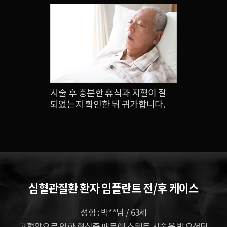
시술 후 충분한 휴식과 지혈이 잘
되었는지 확인한 뒤 귀가합니다.
심혈관질환 환자 임플란트 전/후 케이스
성함 : 박**님 / 63세