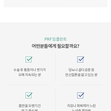
PRF 임플란트
어떤분들에게 필요할까요?
수술 후 통증이나 붓기가
당뇨나 골다공증 등
오래 지속되는 분
전신질환을 앓고 있는 분
흡연을 오랜기간
치유나 회복력이 느린
하고 계신 분
노년층 환자분