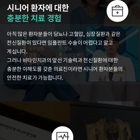
시니어 환자에 대한
충분한 치료 경험
아직 많은 환자분들이 당뇨나 고혈압, 심장질환과 같은
전신질환이
있다면 임플란트 수술이 어렵다고 알고
계십니다.
그러나 비타민치과의 앞선 기술력과 전신질환에 대한
충분한
이해도를 갖춘 의료진이라면 시니어 환자분들의
안전한 치료가
가능합니다.