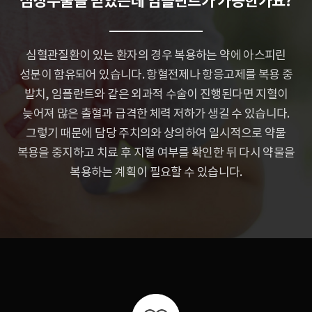
심장수술을 받았는데 임플란트가 가능한가요?
심혈관질환이 있는 환자의 경우 복용하는 약에 아스피린
성분이 함유되어 있습니다.
항혈전제나 항응고제를 복용 중
발치, 임플란트와 같은 외과적 수술이 진행된다면
지혈이
늦어져 많은 출혈과 급격한 체력 저하가 생길 수 있습니다.
그렇기 때문에 담당 주치의와 상의하여 일시적으로 약물
복용을 중지하고 치료 후
지혈 여부를 확인한 뒤 다시 약물을
복용하는 계획이 필요할 수 있습니다.