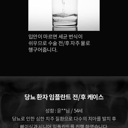
입안이 마르면 세균 번식이
쉬우므로 수술 전/후 자주 물로
헹구어줍니다.
당뇨 환자 임플란트 전/후 케이스
성함 : 윤**님 / 54세
당뇨로 인한 심한 치주 질환으로 다수의 치아를 발치 후
뼈이식과 시니어 임플란트를 진행 하였습니다.