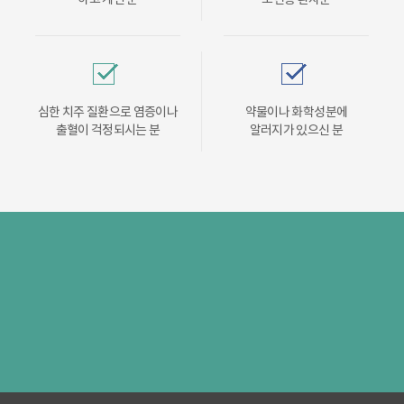
심한 치주 질환으로 염증이나
약물이나 화학성분에
출혈이 걱정되시는 분
알러지가 있으신 분