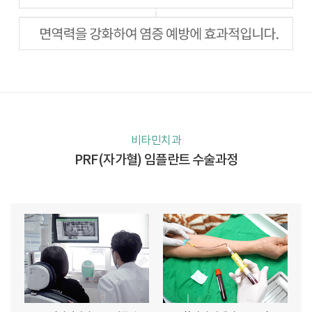
비타민치과
PRF(자가혈) 임플란트 수술과정