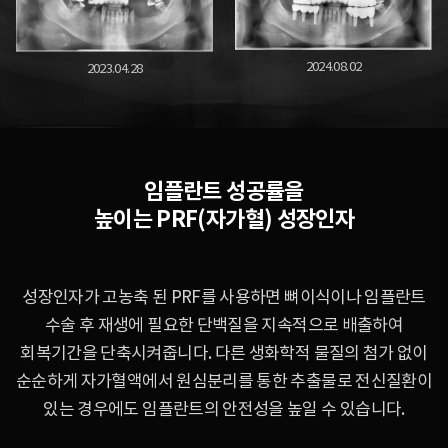
2024.08.02
2023.04.28
임플란트 성공률을
높이는 PRF(자가혈) 성장인자
성장인자가 고농축 된 PRF를 사용하면 뼈이식이나 임플란트
수술 후 재생에 필요한 단백질을
지속적으로 배출하여
회복기간을 단축시켜줍니다. 다른 생화학적 물질의 첨가 없이
순순하게 자가혈액에서
원심분리를 통한 추출물로 전신질환이
있는 경우에도 임플란트의 안전성을 높일 수 있습니다.