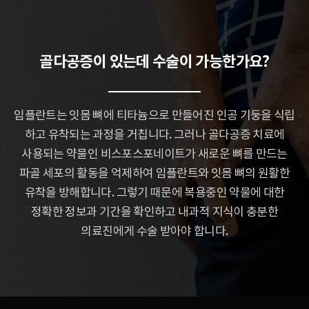
골다공증이 있는데 수술이 가능한가요?
임플란트는 잇몸 뼈에 티타늄으로 만들어진 인공 기둥을 식립
하고 유착되는 과정을 거칩니다.
그러나 골다공증 치료에
사용되는 약물인 비스포스포네이트가 새로운 뼈를 만드는
파골 세포의
활동을 억제하여 임플란트와 잇몸 뼈의 원활한
유착을 방해합니다.
그렇기 때문에 복용중인 약물에 대한
정확한 정보과 기간을 확인하고 내과적 지식이
충분한
의료진에게 수술 받아야 합니다.