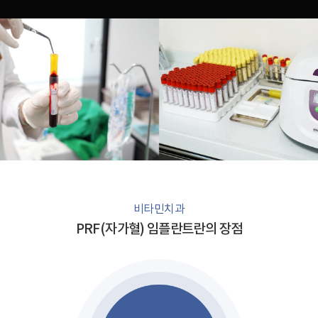
비타민치과
PRF(자가혈) 임플란트란의 장점