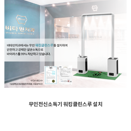
무인전신소독기 워킹클린스루 설치