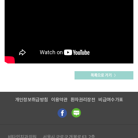
개인정보취급방침
이용약관
환자권리장전
비급여수가표
비타민치과의원
서울시 구로구 개봉로 63, 2층